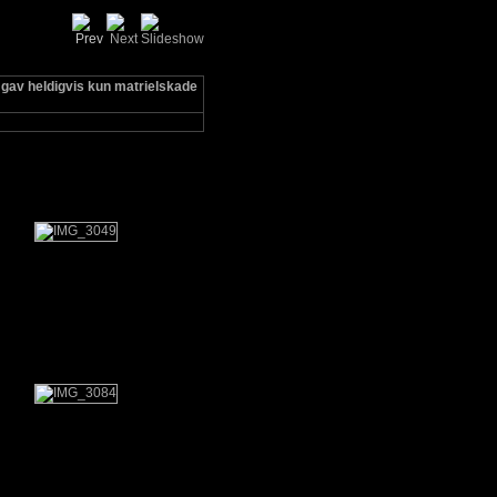
 gav heldigvis kun matrielskade