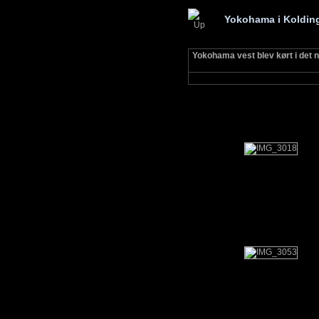
Yokohama i Koldin
Yokohama vest blev kørt i det 