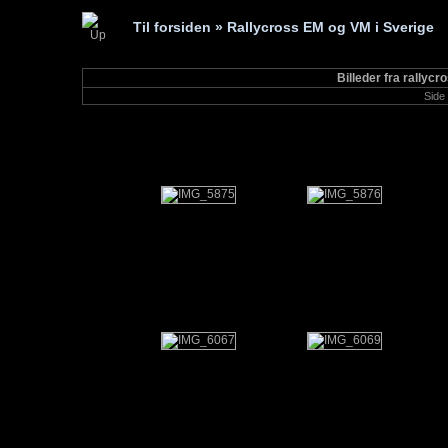
Til forsiden
» Rallycross EM og VM i Sverige
Billeder fra rallyc
Side 