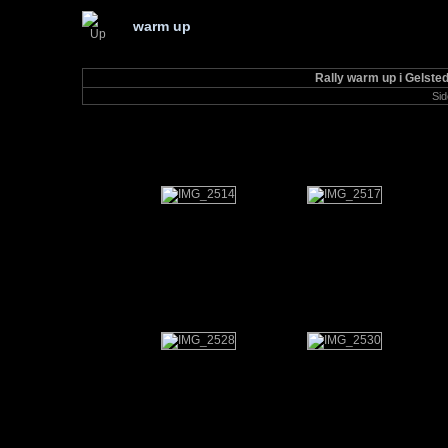
warm up
Rally warm up i Gelsted
Sid