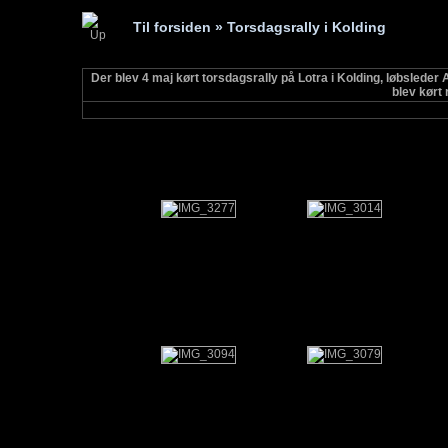
Til forsiden
» Torsdagsrally i Kolding
Der blev 4 maj kørt torsdagsrally på Lotra i Kolding, løbsleder
blev kørt