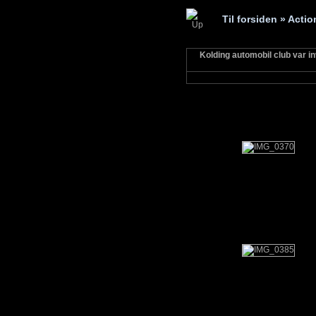
Til forsiden
» Actio
Kolding automobil club var in