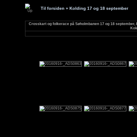
Til forsiden
» Kolding 17 og 18 september
Crosskart og folkerace på Søholmbanen 17 og 18 september, Bille
Kol