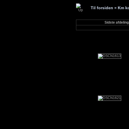
Til forsiden
» Km ko
Sidste afdelin