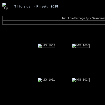
Til forsiden
» Pinsetur 2018
Tur til Sletterhage fyr - Skandi