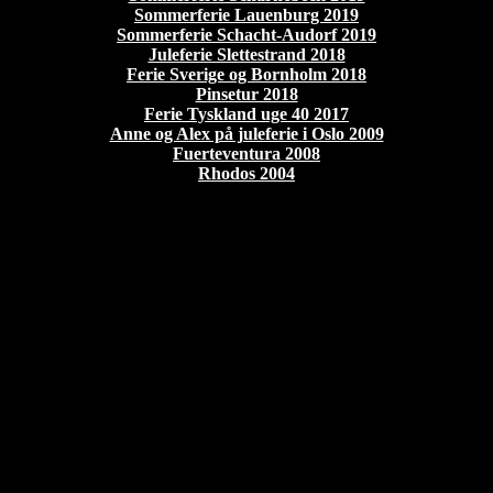
Sommerferie Lauenburg 2019
Sommerferie Schacht-Audorf 2019
Juleferie Slettestrand 2018
Ferie Sverige og Bornholm 2018
Pinsetur 2018
Ferie Tyskland uge 40 2017
Anne og Alex på juleferie i Oslo 2009
Fuerteventura 2008
Rhodos 2004