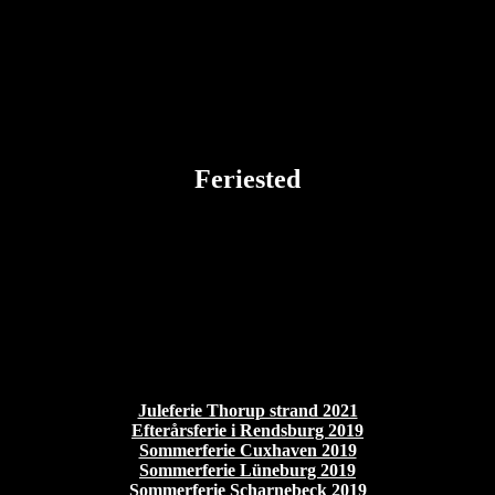
Feriested
Juleferie Thorup strand 2021
Efterårsferie i Rendsburg 2019
Sommerferie Cuxhaven 2019
Sommerferie Lüneburg 2019
Sommerferie Scharnebeck 2019